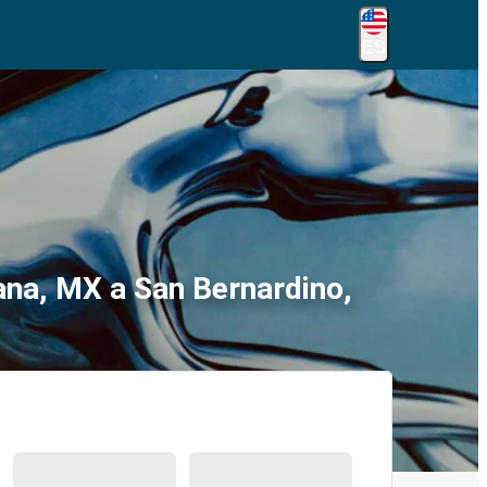
ES
ana, MX a San Bernardino,