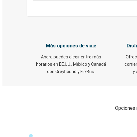
Más opciones de viaje
Disf
Ahora puedes elegir entre más
Ofrec
horarios en EE.UU., México y Canadá
corrie
con Greyhound y FlixBus.
y 
Opciones r