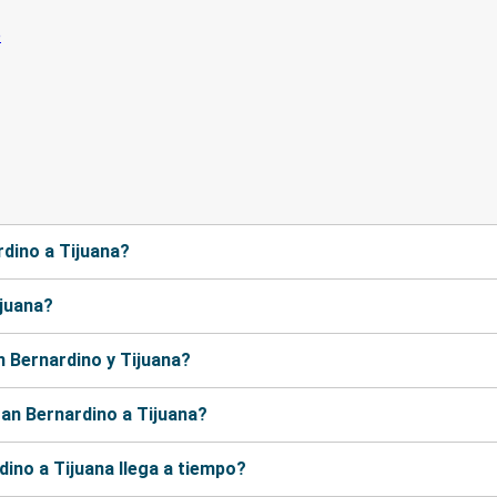
rdino a Tijuana?
ijuana?
n Bernardino y Tijuana?
an Bernardino a Tijuana?
ino a Tijuana llega a tiempo?