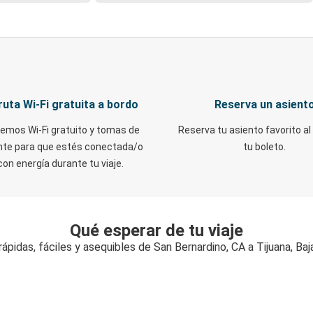
ruta Wi-Fi gratuita a bordo
Reserva un asient
emos Wi-Fi gratuito y tomas de
Reserva tu asiento favorito al
nte para que estés conectada/o
tu boleto.
con energía durante tu viaje.
Qué esperar de tu viaje
ápidas, fáciles y asequibles de San Bernardino, CA a Tijuana, Baja