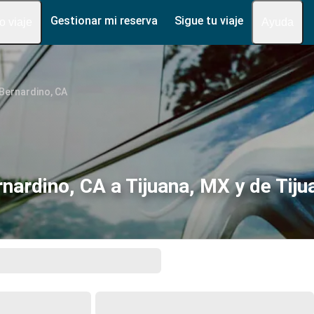
Gestionar mi reserva
Sigue tu viaje
fo viaje
Ayuda
Bernardino, CA
nardino, CA a Tijuana, MX y de Tiju