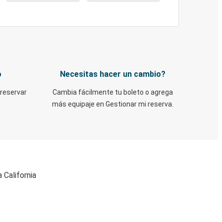
o
Necesitas hacer un cambio?
 reservar
Cambia fácilmente tu boleto o agrega
más equipaje en Gestionar mi reserva.
 California