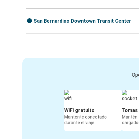
San Bernardino Downtown Transit Center
Opc
WiFi gratuito
Tomas 
Mantente conectado
Mantén t
durante el viaje
cargados