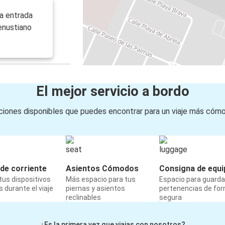
a entrada
enustiano
El mejor servicio a bordo
iones disponibles que puedes encontrar para un viaje más cóm
de corriente
Asientos Cómodos
Consigna de equi
us dispositivos
Más espacio para tus
Espacio para guarda
 durante el viaje
piernas y asientos
pertenencias de fo
reclinables
segura
¿Es la primera vez que viajas con nosotros?