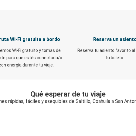
ruta Wi-Fi gratuita a bordo
Reserva un asient
emos Wi-Fi gratuito y tomas de
Reserva tu asiento favorito al
nte para que estés conectada/o
tu boleto.
con energía durante tu viaje.
Qué esperar de tu viaje
es rápidas, fáciles y asequibles de Saltillo, Coahuila a San Anto