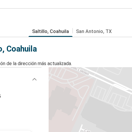
Saltillo, Coahuila
San Antonio, TX
o, Coahuila
ón de la dirección más actualizada.
5