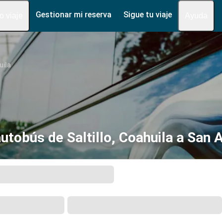
Gestionar mi reserva
Sigue tu viaje
fo viaje
Ayuda
uila
utobús de Saltillo, Coahuila a San 