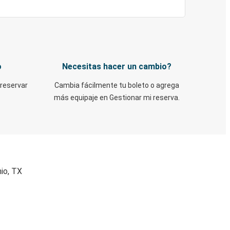
o
Necesitas hacer un cambio?
 reservar
Cambia fácilmente tu boleto o agrega
más equipaje en Gestionar mi reserva.
nio, TX