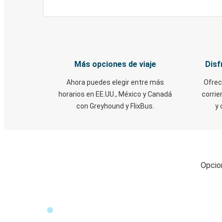
Más opciones de viaje
Disf
Ahora puedes elegir entre más
Ofrec
horarios en EE.UU., México y Canadá
corrie
con Greyhound y FlixBus.
y 
Opcion