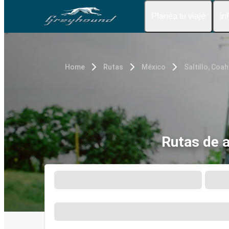
Planea tu viaje
In
Home
Rutas
México
Saltillo, Coah
Rutas de a