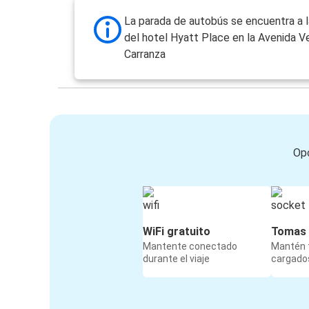
La parada de autobús se encuentra a l
del hotel Hyatt Place en la Avenida V
Carranza
Opc
WiFi gratuito
Tomas 
Mantente conectado
Mantén t
durante el viaje
cargados