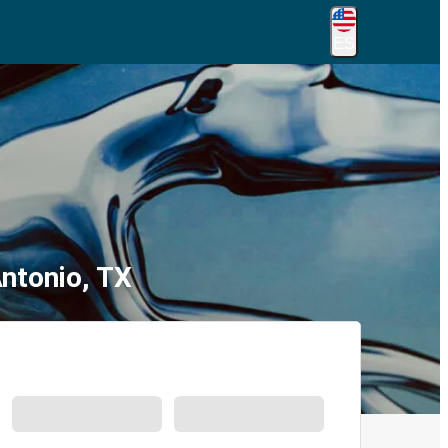
ES
Antonio, TX