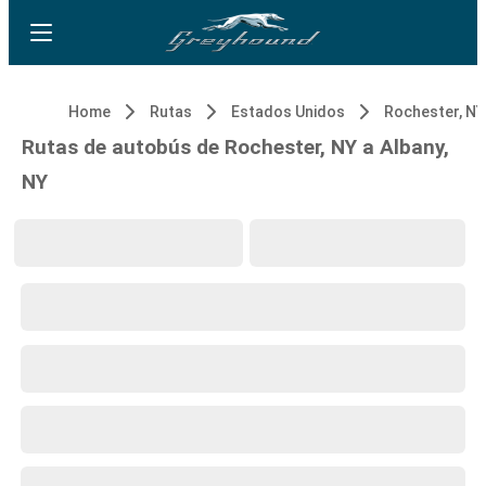
Home
Rutas
Estados Unidos
Rochester, NY
Rutas de autobús de Rochester, NY a Albany,
NY