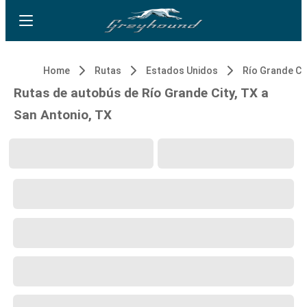
Home
Rutas
Estados Unidos
Río Grande Cit
Rutas de autobús de Río Grande City, TX a
San Antonio, TX