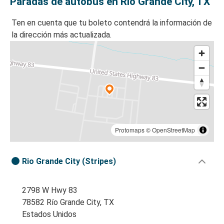
Paradas de autobús en Río Grande City, TX
Ten en cuenta que tu boleto contendrá la información de
la dirección más actualizada.
Protomaps
©
OpenStreetMap
Rio Grande City (Stripes)
2798 W Hwy 83
78582 Río Grande City, TX
Estados Unidos