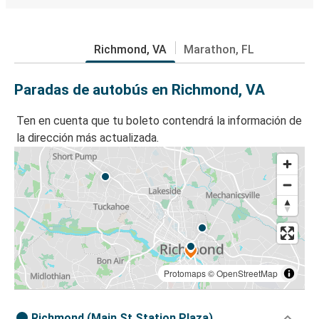
Richmond, VA
Marathon, FL
Paradas de autobús en Richmond, VA
Ten en cuenta que tu boleto contendrá la información de
la dirección más actualizada.
Protomaps
©
OpenStreetMap
Richmond (Main St Station Plaza)