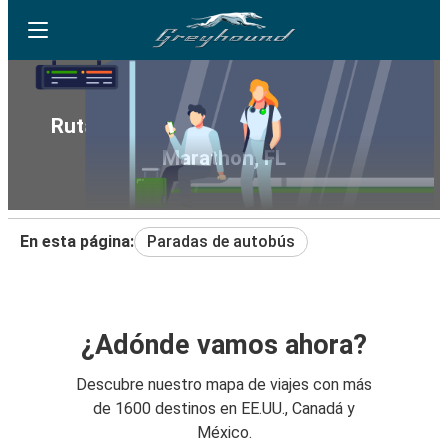
Rutas de autobús de Richmond, VA a
Marathon, FL
En esta página:
Paradas de autobús
¿Adónde vamos ahora?
Descubre nuestro mapa de viajes con más
de 1600 destinos en EE.UU., Canadá y
México.