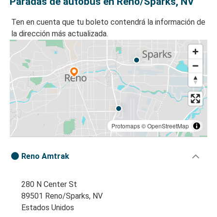
Paradas de autobús en Reno/Sparks, NV
Ten en cuenta que tu boleto contendrá la información de
la dirección más actualizada.
Protomaps
©
OpenStreetMap
Reno Amtrak
280 N Center St
89501 Reno/Sparks, NV
Estados Unidos