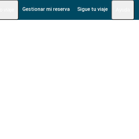
Gestionar mi reserva
Sigue tu viaje
fo viaje
Ayuda