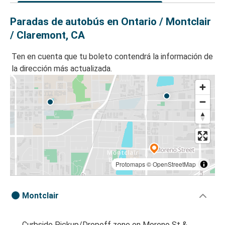
Paradas de autobús en Ontario / Montclair
/ Claremont, CA
Ten en cuenta que tu boleto contendrá la información de
la dirección más actualizada.
Protomaps
©
OpenStreetMap
Montclair
Curbside Pickup/Dropoff zone on Moreno St &