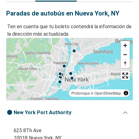
Paradas de autobús en Nueva York, NY
Ten en cuenta que tu boleto contendrá la información de
la dirección más actualizada.
Protomaps
©
OpenStreetMap
New York Port Authority
625 8Th Ave
10018 Nueva York, NY