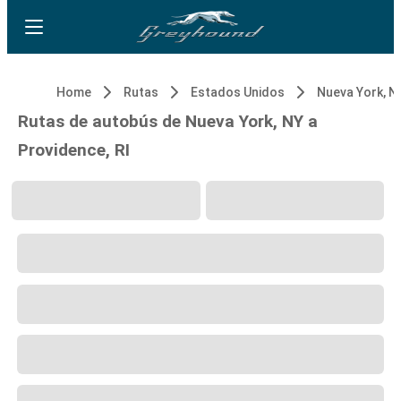
Home
Rutas
Estados Unidos
Nueva York, N
Rutas de autobús de Nueva York, NY a
Providence, RI