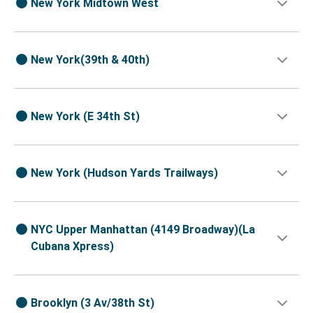
New York Midtown West
New York(39th & 40th)
New York (E 34th St)
New York (Hudson Yards Trailways)
NYC Upper Manhattan (4149 Broadway)(La
Cubana Xpress)
Brooklyn (3 Av/38th St)