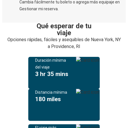
Cambia fácilmente tu boleto o agrega más equipaje en
Gestionar mi reserva.
Qué esperar de tu
viaje
Opciones rápidas, fáciles y asequibles de Nueva York, NY
a Providence, RI
Duración mínima
del viaje
3 hr 35 mins
Distancia mínima
180 miles
El viaje más