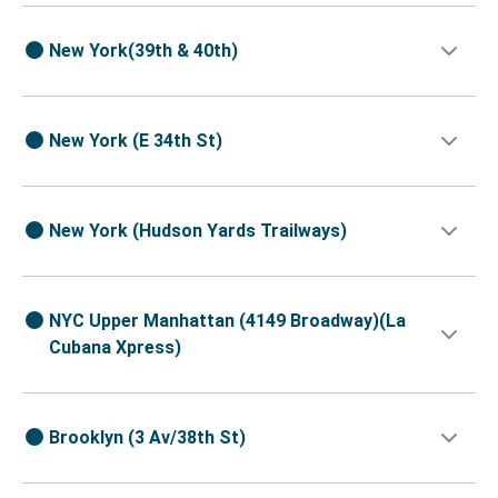
New York(39th & 40th)
New York (E 34th St)
New York (Hudson Yards Trailways)
NYC Upper Manhattan (4149 Broadway)(La
Cubana Xpress)
Brooklyn (3 Av/38th St)