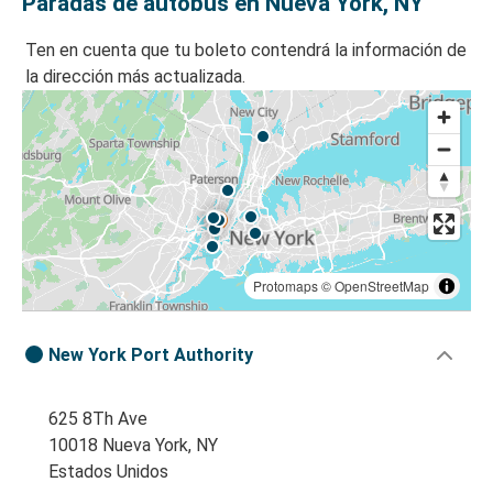
Paradas de autobús en Nueva York, NY
Ten en cuenta que tu boleto contendrá la información de
la dirección más actualizada.
Protomaps
©
OpenStreetMap
New York Port Authority
625 8Th Ave
10018 Nueva York, NY
Estados Unidos