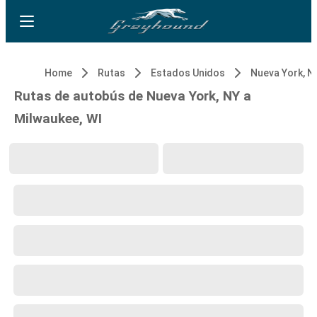
Home
Rutas
Estados Unidos
Nueva York, N
Rutas de autobús de Nueva York, NY a
Milwaukee, WI