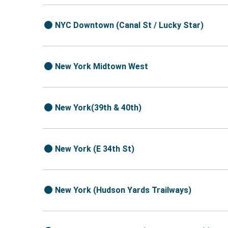
NYC Downtown (Canal St / Lucky Star)
New York Midtown West
New York(39th & 40th)
New York (E 34th St)
New York (Hudson Yards Trailways)