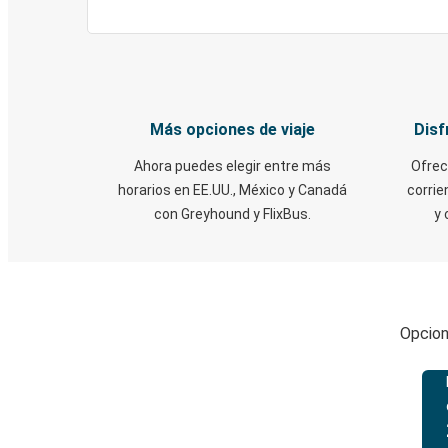
Más opciones de viaje
Disf
Ahora puedes elegir entre más
Ofrec
horarios en EE.UU., México y Canadá
corrie
con Greyhound y FlixBus.
y 
Opcion