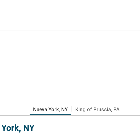
Nueva York, NY
King of Prussia, PA
 York, NY