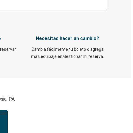
o
Necesitas hacer un cambio?
 reservar
Cambia fácilmente tu boleto o agrega
más equipaje en Gestionar mi reserva.
sia, PA