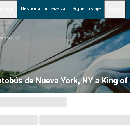
Gestionar mi reserva
Sigue tu viaje
fo viaje
Ayuda
a York, NY
utobús de Nueva York, NY a King of 