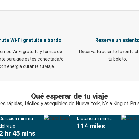
ruta Wi-Fi gratuita a bordo
Reserva un asient
emos Wi-Fi gratuito y tomas de
Reserva tu asiento favorito al
nte para que estés conectada/o
tu boleto.
con energía durante tu viaje.
Qué esperar de tu viaje
es rápidas, fáciles y asequibles de Nueva York, NY a King of Prus
Duración mínima
Distancia mínima
114 miles
del viaje
2 hr 45 mins