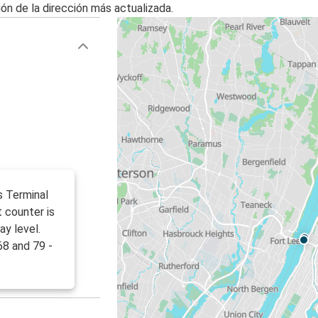
ón de la dirección más actualizada.
s Terminal
 counter is
ay level.
68 and 79 -