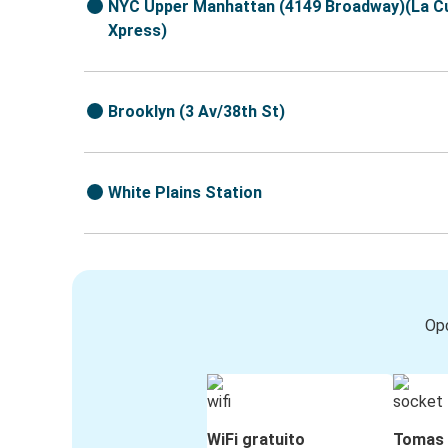
NYC Upper Manhattan (4149 Broadway)(La C
Xpress)
Brooklyn (3 Av/38th St)
White Plains Station
Opc
WiFi gratuito
Tomas 