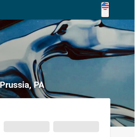
ES
Prussia, PA