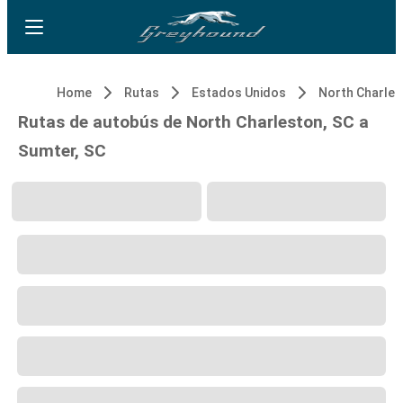
Home
Rutas
Estados Unidos
North Charles
Rutas de autobús de North Charleston, SC a
Sumter, SC