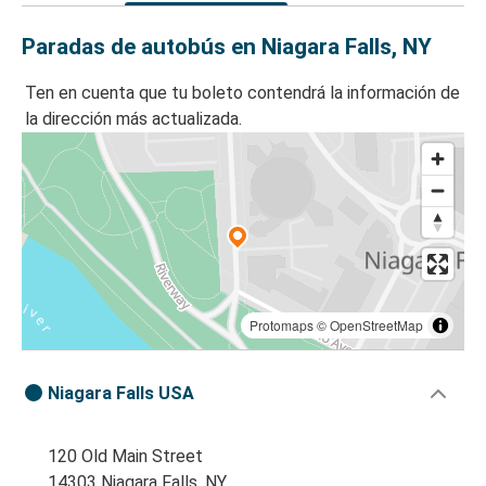
Paradas de autobús en Niagara Falls, NY
Ten en cuenta que tu boleto contendrá la información de
la dirección más actualizada.
Protomaps
©
OpenStreetMap
Niagara Falls USA
120 Old Main Street
14303 Niagara Falls, NY