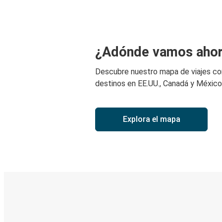
¿Adónde vamos aho
Descubre nuestro mapa de viajes c
destinos en EE.UU., Canadá y México
Explora el mapa
Boleto digital y seguimiento en