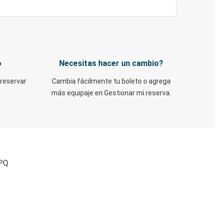
o
Necesitas hacer un cambio?
 reservar
Cambia fácilmente tu boleto o agrega
más equipaje en Gestionar mi reserva.
 PQ