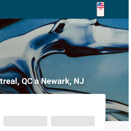
ES
treal, QC a Newark, NJ