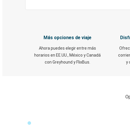
Más opciones de viaje
Disf
Ahora puedes elegir entre más
Ofrec
horarios en EE.UU., México y Canadá
corrie
con Greyhound y FlixBus.
y 
Op