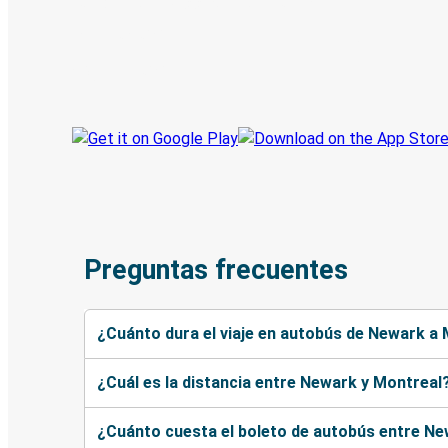
Descubre la App de Greyhound
Reserva viajes
Tus boletos
Sigue tu viaje
Preguntas frecuentes
¿Cuánto dura el viaje en autobús de Newark a
¿Cuál es la distancia entre Newark y Montreal
¿Cuánto cuesta el boleto de autobús entre Ne