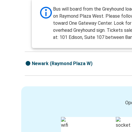
Bus will board from the Greyhound loa
on Raymond Plaza West. Please follo
toward One Gateway Center. Look for
overhead Greyhound sign. Tickets sale
at: 101 Edison, Suite 107 between 8
Newark (Raymond Plaza W)
Opc