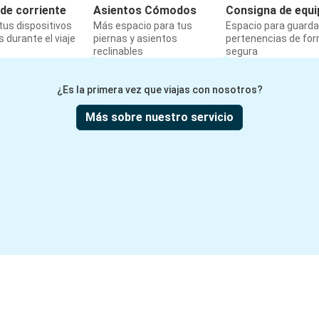
de corriente
Asientos Cómodos
Consigna de equi
us dispositivos
Más espacio para tus
Espacio para guarda
 durante el viaje
piernas y asientos
pertenencias de fo
reclinables
segura
¿Es la primera vez que viajas con nosotros?
Más sobre nuestro servicio