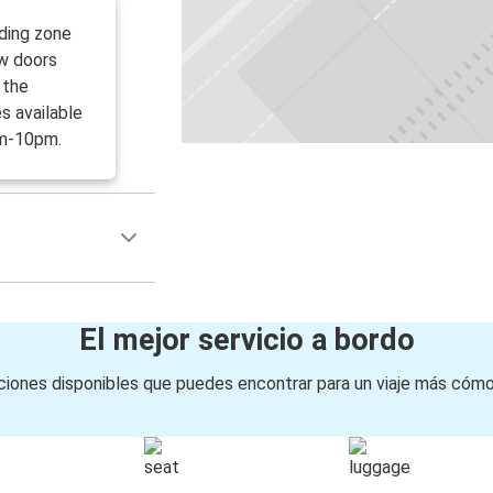
ding zone
w doors
 the
s available
am-10pm.
El mejor servicio a bordo
iones disponibles que puedes encontrar para un viaje más cóm