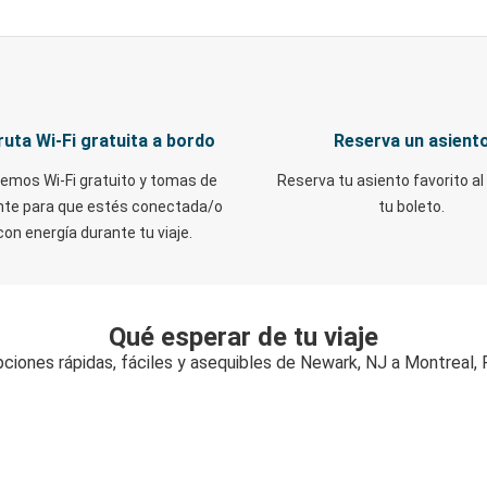
ruta Wi-Fi gratuita a bordo
Reserva un asient
emos Wi-Fi gratuito y tomas de
Reserva tu asiento favorito al
nte para que estés conectada/o
tu boleto.
con energía durante tu viaje.
Qué esperar de tu viaje
ciones rápidas, fáciles y asequibles de Newark, NJ a Montreal,