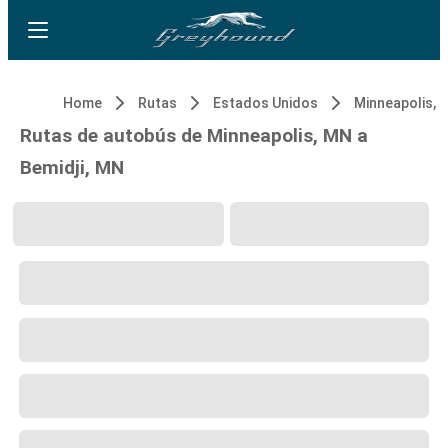
Home
Rutas
Estados Unidos
Minneapolis, 
Rutas de autobús de Minneapolis, MN a
Bemidji, MN