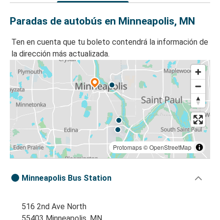
Paradas de autobús en Minneapolis, MN
Ten en cuenta que tu boleto contendrá la información de
la dirección más actualizada.
Protomaps
©
OpenStreetMap
Minneapolis Bus Station
516 2nd Ave North
55403 Minneapolis, MN