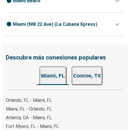
Miami Beach
Miami (NW 22 Ave) (La Cubana Xpress)
Descubre más conexiones populares
Miami, FL
Conroe, TX
Orlando, FL - Miami, FL
Miami, FL - Orlando, FL
Atlanta, GA - Miami, FL
Fort Myers, FL - Miami, FL