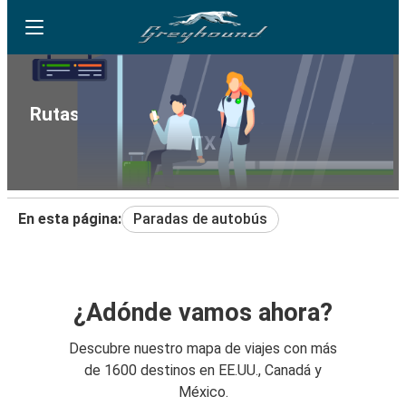
Rutas de autobús de Miami, FL a Conroe,
TX
En esta página:
Paradas de autobús
¿Adónde vamos ahora?
Descubre nuestro mapa de viajes con más
de 1600 destinos en EE.UU., Canadá y
México.