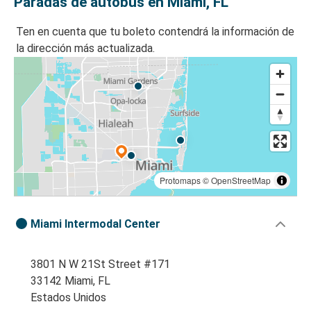
Paradas de autobús en Miami, FL
Ten en cuenta que tu boleto contendrá la información de
la dirección más actualizada.
Protomaps
©
OpenStreetMap
Miami Intermodal Center
3801 N W 21St Street #171
33142 Miami, FL
Estados Unidos