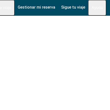
Gestionar mi reserva
Sigue tu viaje
fo viaje
Ayuda