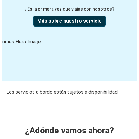
¿Es la primera vez que viajas con nosotros?
Más sobre nuestro servicio
Los servicios a bordo están sujetos a disponibilidad
¿Adónde vamos ahora?