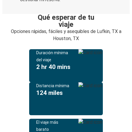
Qué esperar de tu
viaje
Opciones rápidas, fáciles y asequibles de Lufkin, TX a
Houston, TX
Duración mínima
del viaje
2 hr 40 mins
Distancia mínima
124 miles
El viaje más
barato