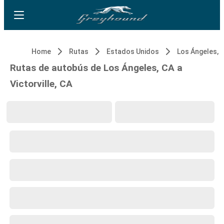
Home
Rutas
Estados Unidos
Los Ángeles, 
Rutas de autobús de Los Ángeles, CA a
Victorville, CA