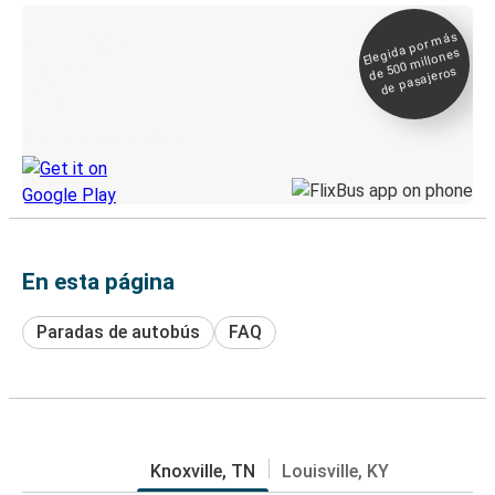
Elegida por
más
de 500
Boleto digital y
millones
seguimiento en
de pasajeros
directo
Descubre la App de Greyhound
En esta página
Paradas de autobús
FAQ
Knoxville, TN
Louisville, KY