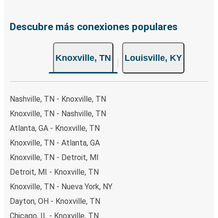
Descubre más conexiones populares
Knoxville, TN
Louisville, KY
Nashville, TN - Knoxville, TN
Knoxville, TN - Nashville, TN
Atlanta, GA - Knoxville, TN
Knoxville, TN - Atlanta, GA
Knoxville, TN - Detroit, MI
Detroit, MI - Knoxville, TN
Knoxville, TN - Nueva York, NY
Dayton, OH - Knoxville, TN
Chicago, IL - Knoxville, TN