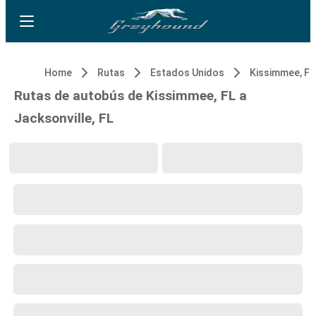
Home
Rutas
Estados Unidos
Kissimmee, FL
Rutas de autobús de Kissimmee, FL a
Jacksonville, FL