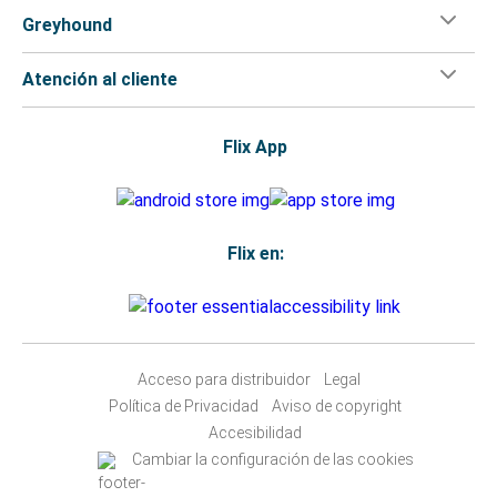
Greyhound
Atención al cliente
Flix App
Flix en:
Acceso para distribuidor
Legal
Política de Privacidad
Aviso de copyright
Accesibilidad
Cambiar la configuración de las cookies