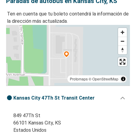
Paradas de autobús en Kansas City, KS
Ten en cuenta que tu boleto contendrá la información de
la dirección más actualizada.
Protomaps
©
OpenStreetMap
Kansas City 47Th St Transit Center
849 47Th St
66101 Kansas City, KS
Estados Unidos