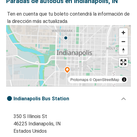
Paradas de autobús en Indianapolis, IN
Ten en cuenta que tu boleto contendrá la información de
la dirección más actualizada.
Protomaps
©
OpenStreetMap
Indianapolis Bus Station
350 S Illinois St
46225 Indianapolis, IN
Estados Unidos