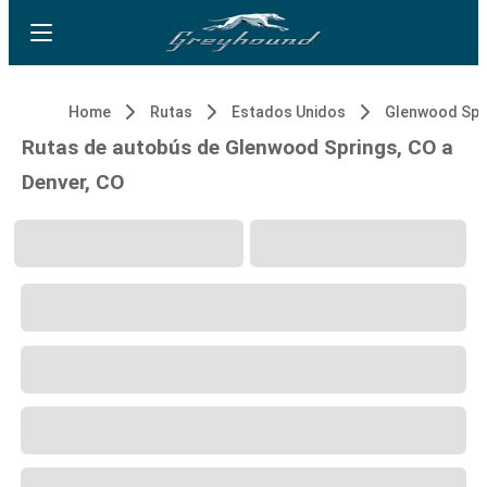
Home
Rutas
Estados Unidos
Glenwood Spr
Rutas de autobús de Glenwood Springs, CO a
Denver, CO