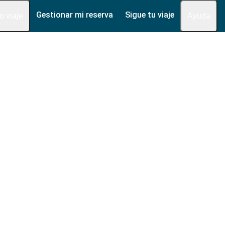
Gestionar mi reserva
Sigue tu viaje
fo viaje
Ayuda