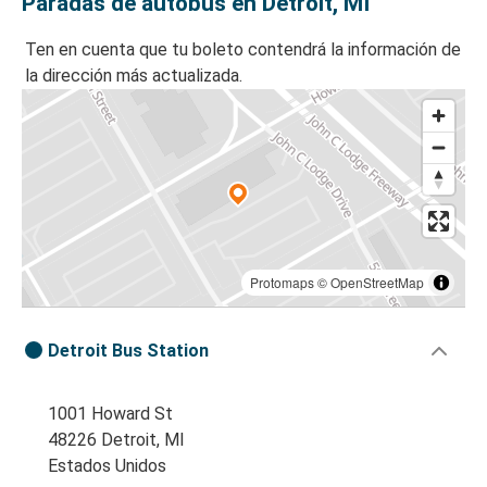
Paradas de autobús en Detroit, MI
Ten en cuenta que tu boleto contendrá la información de
la dirección más actualizada.
Protomaps
©
OpenStreetMap
Detroit Bus Station
1001 Howard St
48226 Detroit, MI
Estados Unidos