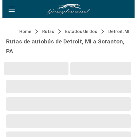
Home
Rutas
Estados Unidos
Detroit, MI
Rutas de autobús de Detroit, MI a Scranton,
PA