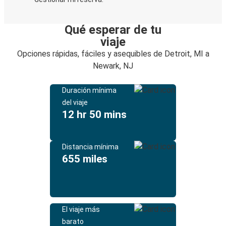
Qué esperar de tu
viaje
Opciones rápidas, fáciles y asequibles de Detroit, MI a
Newark, NJ
Duración mínima
del viaje
12 hr 50 mins
Distancia mínima
655 miles
El viaje más
barato