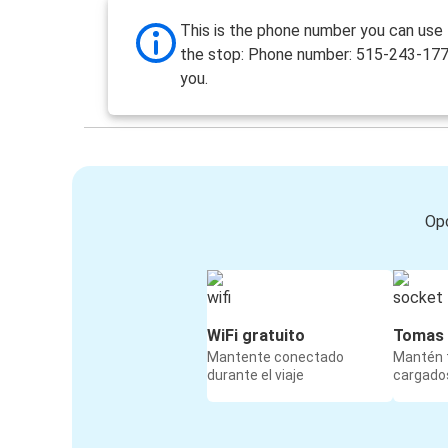
This is the phone number you can use
the stop: Phone number: 515-243-17
you.
Opc
WiFi gratuito
Tomas 
Mantente conectado
Mantén t
durante el viaje
cargados