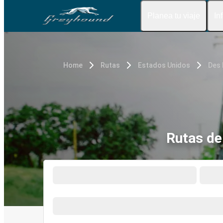
Planea tu viaje
In
Home
Rutas
Estados Unidos
Des 
Rutas de