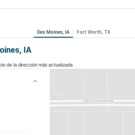
Des Moines, IA
Fort Worth, TX
ines, IA
ón de la dirección más actualizada.