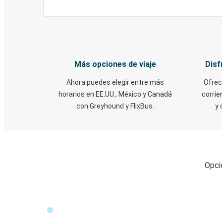
Más opciones de viaje
Disf
Ahora puedes elegir entre más
Ofrec
horarios en EE.UU., México y Canadá
corrie
con Greyhound y FlixBus.
y 
Opci