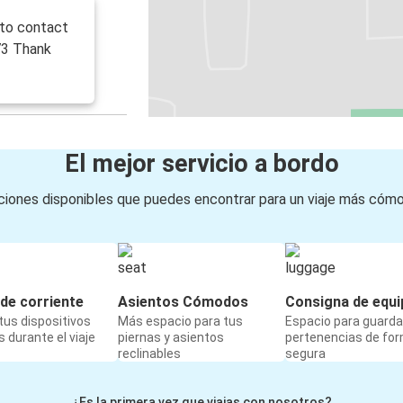
 to contact
73 Thank
El mejor servicio a bordo
iones disponibles que puedes encontrar para un viaje más cóm
de corriente
Asientos Cómodos
Consigna de equi
us dispositivos
Más espacio para tus
Espacio para guarda
 durante el viaje
piernas y asientos
pertenencias de fo
reclinables
segura
¿Es la primera vez que viajas con nosotros?