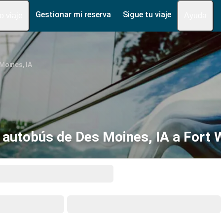
Gestionar mi reserva
Sigue tu viaje
fo viaje
Ayuda
Moines, IA
 autobús de Des Moines, IA a Fort 