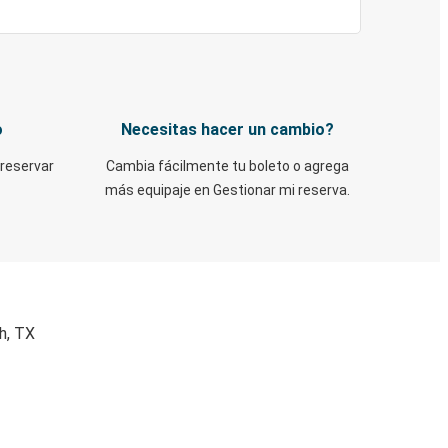
o
Necesitas hacer un cambio?
 reservar
Cambia fácilmente tu boleto o agrega
más equipaje en Gestionar mi reserva.
h, TX