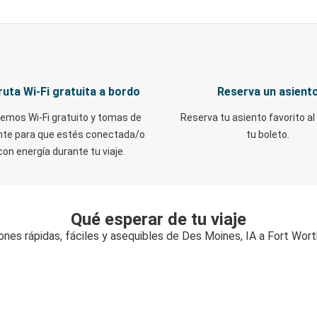
ruta Wi-Fi gratuita a bordo
Reserva un asient
emos Wi-Fi gratuito y tomas de
Reserva tu asiento favorito al
nte para que estés conectada/o
tu boleto.
con energía durante tu viaje.
Qué esperar de tu viaje
ones rápidas, fáciles y asequibles de Des Moines, IA a Fort Wort