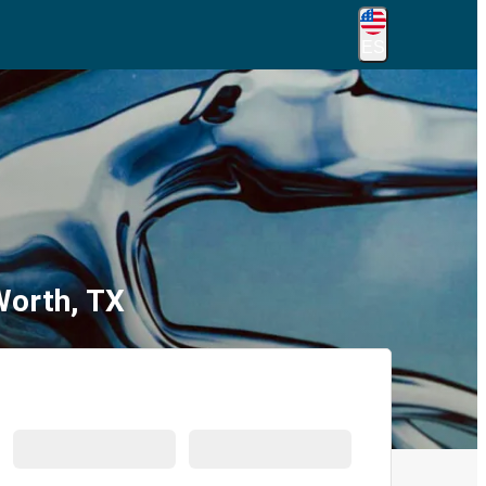
ES
Worth, TX