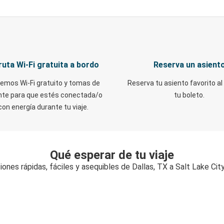
ruta Wi-Fi gratuita a bordo
Reserva un asient
emos Wi-Fi gratuito y tomas de
Reserva tu asiento favorito al
nte para que estés conectada/o
tu boleto.
con energía durante tu viaje.
Qué esperar de tu viaje
ones rápidas, fáciles y asequibles de Dallas, TX a Salt Lake Cit