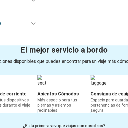
)
El mejor servicio a bordo
iones disponibles que puedes encontrar para un viaje más cóm
de corriente
Asientos Cómodos
Consigna de equi
us dispositivos
Más espacio para tus
Espacio para guarda
 durante el viaje
piernas y asientos
pertenencias de fo
reclinables
segura
¿Es la primera vez que viajas con nosotros?