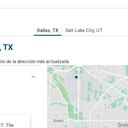
Dallas, TX
Salt Lake City, UT
, TX
ón de la dirección más actualizada.
CT: The