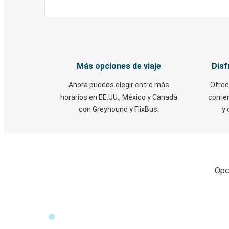
Más opciones de viaje
Disf
Ahora puedes elegir entre más
Ofrec
horarios en EE.UU., México y Canadá
corrie
con Greyhound y FlixBus.
y 
Opci