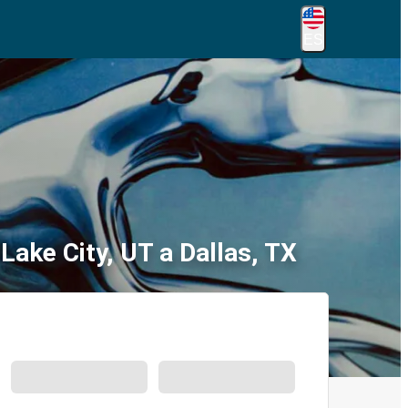
ES
 Lake City, UT a Dallas, TX