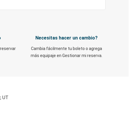
o
Necesitas hacer un cambio?
 reservar
Cambia fácilmente tu boleto o agrega
más equipaje en Gestionar mi reserva.
y, UT