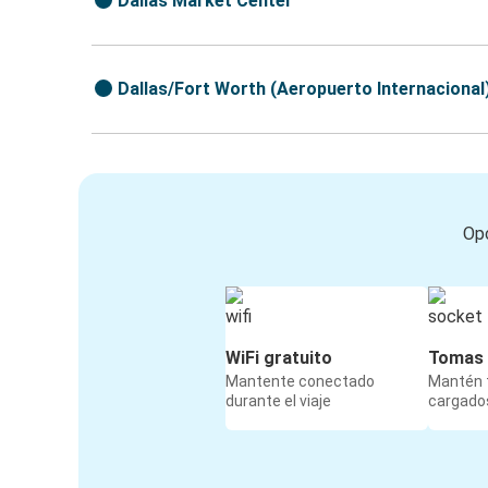
Dallas Market Center
Dallas/Fort Worth (Aeropuerto Internacional
Opc
WiFi gratuito
Tomas 
Mantente conectado
Mantén t
durante el viaje
cargados