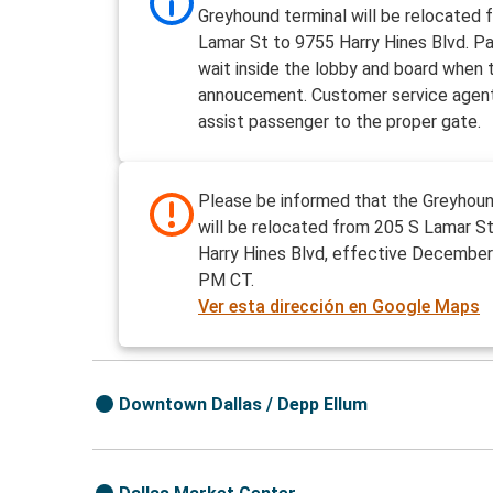
Greyhound terminal will be relocated 
Lamar St to 9755 Harry Hines Blvd. P
wait inside the lobby and board when t
annoucement. Customer service agent
assist passenger to the proper gate.
Please be informed that the Greyhoun
will be relocated from 205 S Lamar S
Harry Hines Blvd, effective December
PM CT.
Ver esta dirección en Google Maps
Downtown Dallas / Depp Ellum