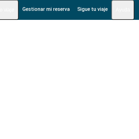
Gestionar mi reserva
Sigue tu viaje
fo viaje
Ayuda