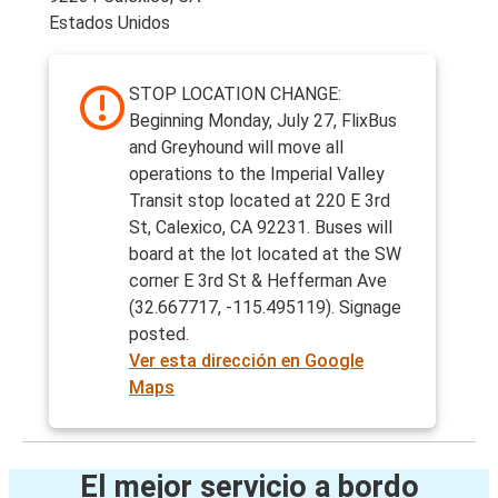
Estados Unidos
STOP LOCATION CHANGE:
Beginning Monday, July 27, FlixBus
and Greyhound will move all
operations to the Imperial Valley
Transit stop located at 220 E 3rd
St, Calexico, CA 92231. Buses will
board at the lot located at the SW
corner E 3rd St & Hefferman Ave
(32.667717, -115.495119). Signage
posted.
Ver esta dirección en Google
Maps
El mejor servicio a bordo