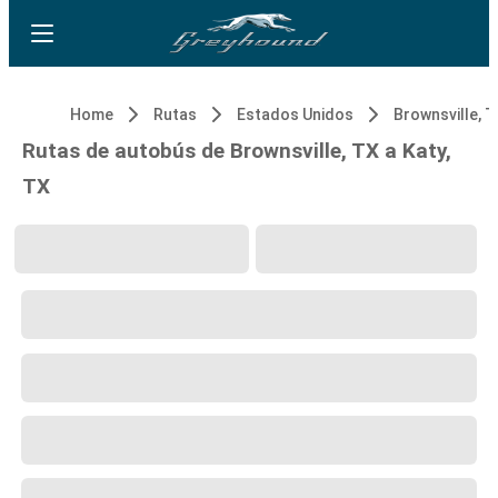
Home
Rutas
Estados Unidos
Brownsville, 
Rutas de autobús de Brownsville, TX a Katy,
TX