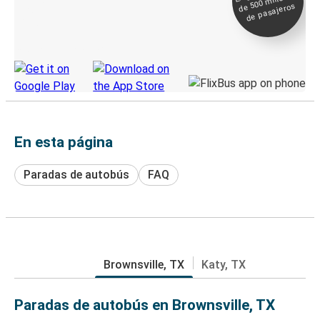
millones
seguimiento en
de pasajeros
directo
Descubre la App de Greyhound
En esta página
Paradas de autobús
FAQ
Brownsville, TX
Katy, TX
Paradas de autobús en Brownsville, TX