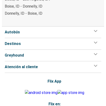
Boise, ID - Donnelly, ID
Donnelly, ID - Boise, ID
Autobús
Destinos
Greyhound
Atención al cliente
Flix App
Flix en: