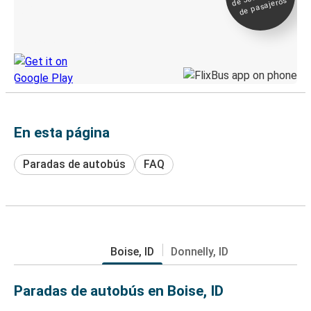
seguimiento en
de pasajeros
directo
Descubre la App de Greyhound
En esta página
Paradas de autobús
FAQ
Boise, ID
Donnelly, ID
Paradas de autobús en Boise, ID