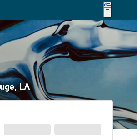
ES
ouge, LA