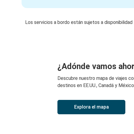
Los servicios a bordo están sujetos a disponibilidad
¿Adónde vamos aho
Descubre nuestro mapa de viajes c
destinos en EE.UU., Canadá y México
Explora el mapa