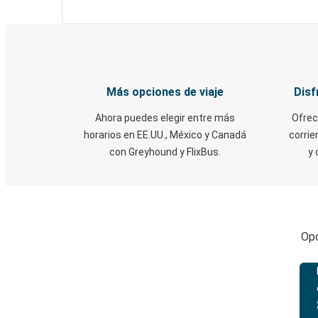
Más opciones de viaje
Disf
Ahora puedes elegir entre más
Ofrec
horarios en EE.UU., México y Canadá
corrie
con Greyhound y FlixBus.
y 
Opc