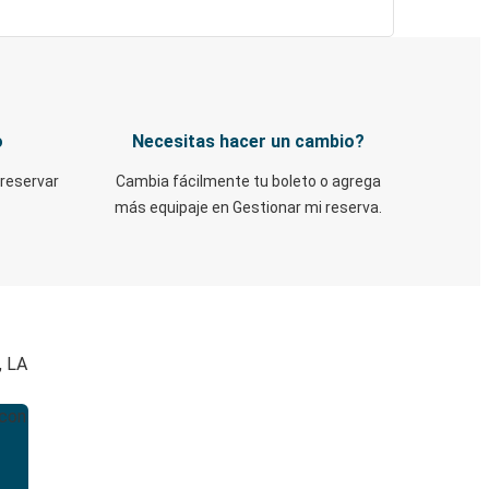
o
Necesitas hacer un cambio?
 reservar
Cambia fácilmente tu boleto o agrega
más equipaje en Gestionar mi reserva.
, LA