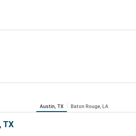
Austin, TX
Baton Rouge, LA
, TX