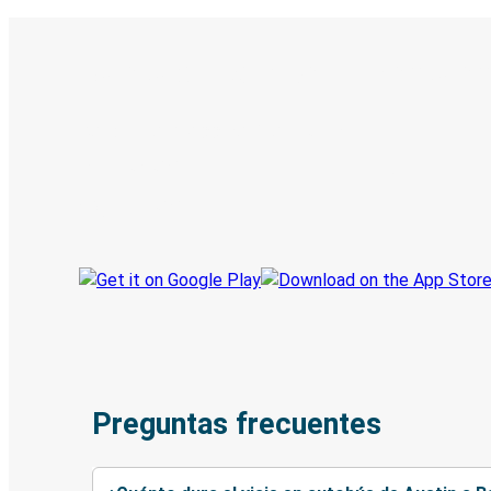
Boleto digital y seguimiento en
Descubre la App de Greyhound
Reserva viajes
Tus boletos
Sigue tu viaje
Preguntas frecuentes