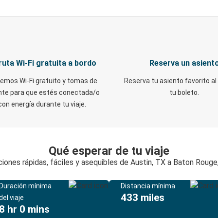
ruta Wi-Fi gratuita a bordo
Reserva un asient
emos Wi-Fi gratuito y tomas de
Reserva tu asiento favorito al
nte para que estés conectada/o
tu boleto.
con energía durante tu viaje.
Qué esperar de tu viaje
iones rápidas, fáciles y asequibles de Austin, TX a Baton Rouge
Duración mínima
Distancia mínima
433 miles
del viaje
8 hr 0 mins