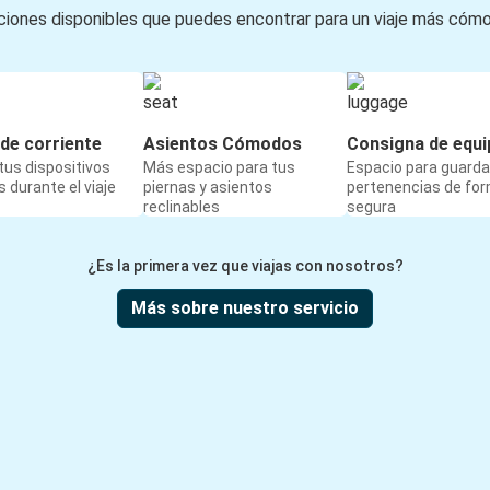
iones disponibles que puedes encontrar para un viaje más cóm
de corriente
Asientos Cómodos
Consigna de equi
us dispositivos
Más espacio para tus
Espacio para guarda
 durante el viaje
piernas y asientos
pertenencias de fo
reclinables
segura
¿Es la primera vez que viajas con nosotros?
Más sobre nuestro servicio