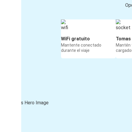
Opc
WiFi gratuito
Tomas 
Mantente conectado
Mantén t
durante el viaje
cargados