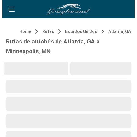
Home
Rutas
Estados Unidos
Atlanta, GA
Rutas de autobús de Atlanta, GA a
Minneapolis, MN