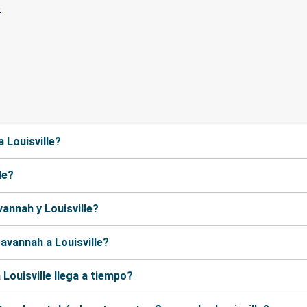
 Louisville?
le?
annah y Louisville?
vannah a Louisville?
Louisville llega a tiempo?