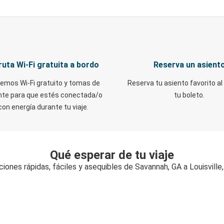
ruta Wi-Fi gratuita a bordo
Reserva un asient
emos Wi-Fi gratuito y tomas de
Reserva tu asiento favorito al
nte para que estés conectada/o
tu boleto.
con energía durante tu viaje.
Qué esperar de tu viaje
iones rápidas, fáciles y asequibles de Savannah, GA a Louisville