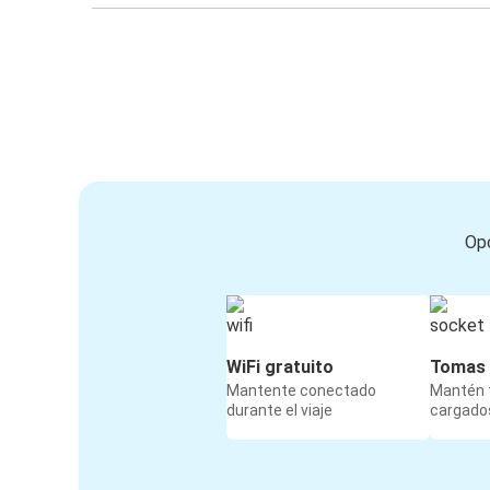
Opc
WiFi gratuito
Tomas 
Mantente conectado
Mantén t
durante el viaje
cargados