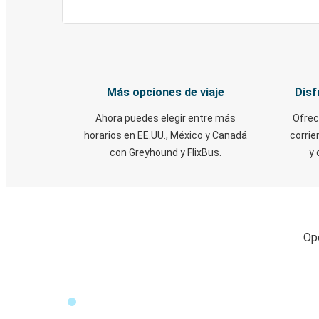
Más opciones de viaje
Disf
Ahora puedes elegir entre más
Ofrec
horarios en EE.UU., México y Canadá
corrie
con Greyhound y FlixBus.
y 
Opc