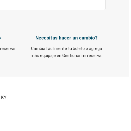
o
Necesitas hacer un cambio?
 reservar
Cambia fácilmente tu boleto o agrega
más equipaje en Gestionar mi reserva.
, KY