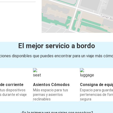
El mejor servicio a bordo
iones disponibles que puedes encontrar para un viaje más cóm
de corriente
Asientos Cómodos
Consigna de equi
us dispositivos
Más espacio para tus
Espacio para guarda
 durante el viaje
piernas y asientos
pertenencias de fo
reclinables
segura
¿Es la primera vez que viajas con nosotros?