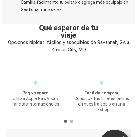
Cambia fácilmente tu boleto o agrega más equipaje en
Gestionar mi reserva.
Qué esperar de tu
viaje
Opciones rápidas, fáciles y asequibles de Savannah, GA a
Kansas City, MO
Pago seguro
Fácil de comprar
Utiliza Apple Pay, Visa y
Consigue tus billetes online,
tarjetas internacionales
en nuestra app o en una
Flixshop