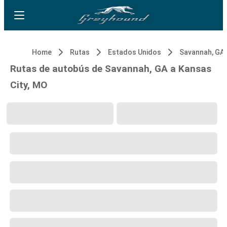
Home
Rutas
Estados Unidos
Savannah, GA
Rutas de autobús de Savannah, GA a Kansas
City, MO