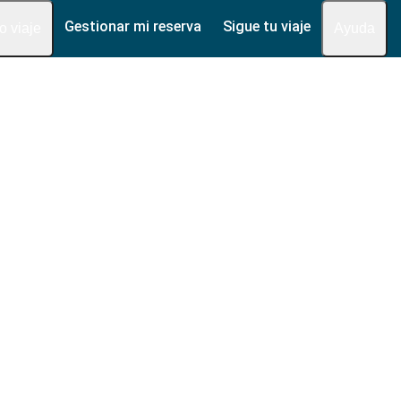
Gestionar mi reserva
Sigue tu viaje
fo viaje
Ayuda