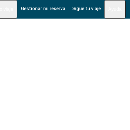
Gestionar mi reserva
Sigue tu viaje
fo viaje
Ayuda