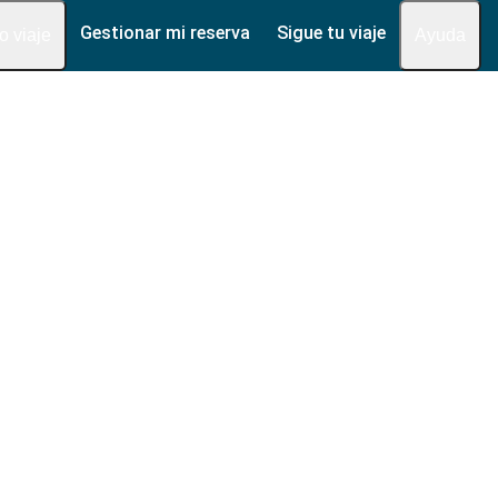
Gestionar mi reserva
Sigue tu viaje
fo viaje
Ayuda