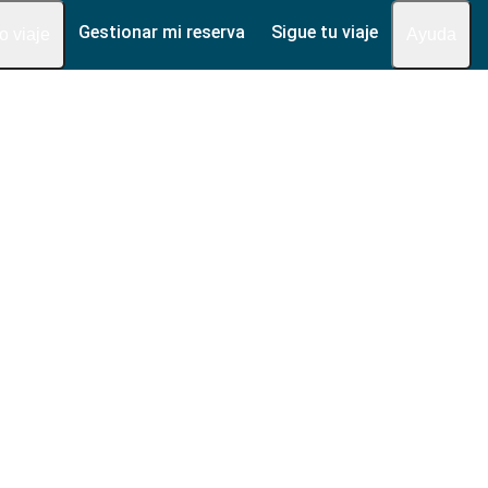
Gestionar mi reserva
Sigue tu viaje
fo viaje
Ayuda