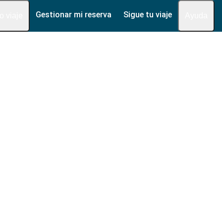
Gestionar mi reserva
Sigue tu viaje
fo viaje
Ayuda