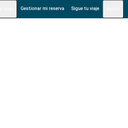
Gestionar mi reserva
Sigue tu viaje
fo viaje
Ayuda