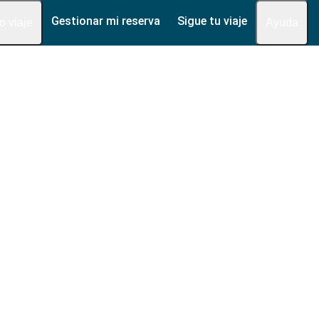
Gestionar mi reserva
Sigue tu viaje
fo viaje
Ayuda